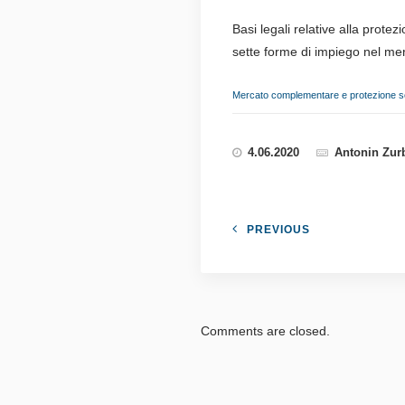
Basi legali relative alla prote
sette forme di impiego nel m
Mercato complementare e protezione s
4.06.2020
Antonin Zur
PREVIOUS
Comments are closed.