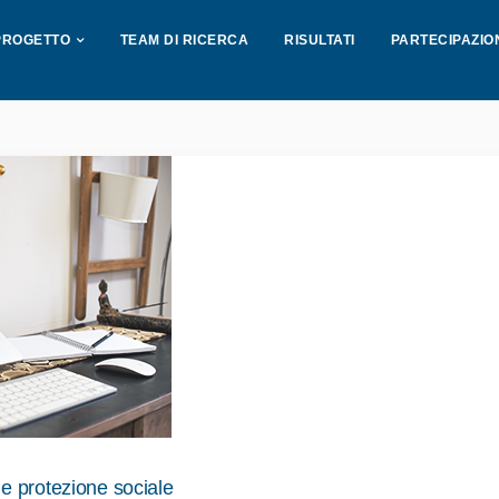
PROGETTO
TEAM DI RICERCA
RISULTATI
PARTECIPAZIO
 protezione sociale