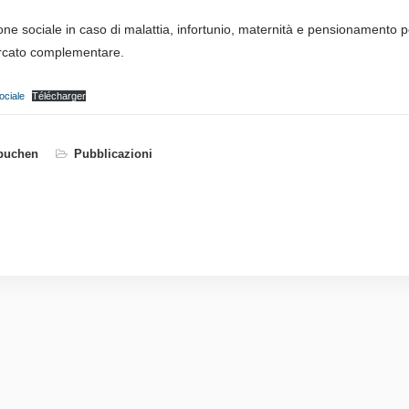
zione sociale in caso di malattia, infortunio, maternità e pensionamento
ercato complementare.
ociale
Télécharger
buchen
Pubblicazioni